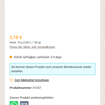
Regulärer Preis:
2,10 €
Inhalt:
75 g
(2,80 € / 100 g)
Preise inkl. MwSt. zzgl. Versandkosten
Sofort verfügbar, Lieferzeit: 2-3 days
Sie können dieses Produkt nach unserem Betriebsurlaub wieder
bestellen.
Zum Merkzettel hinzufügen
Produktnummer:
01257
Dieses Produkt weiterempfehlen: