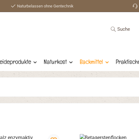
Naturbelassen ohne Gentechnik
Suche
eideprodukte
Naturkost
Backmittel
Praktisch