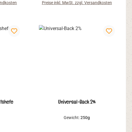
sandkosten
Preise inkl. MwSt. zzgl. Versandkosten
falls
harmonische Krumenfarbe
alzmehl
bekommen sollen.
tshefe
Universal-Back 2%
Gewicht:
250g