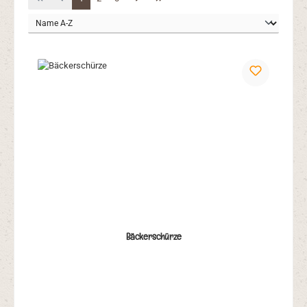
Bäckerschürze