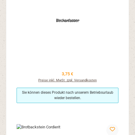
Blechanfasser
Regulärer Preis:
3,75 €
Preise inkl. MwSt. zzgl. Versandkosten
Sie können dieses Produkt nach unserem Betriebsurlaub
wieder bestellen.