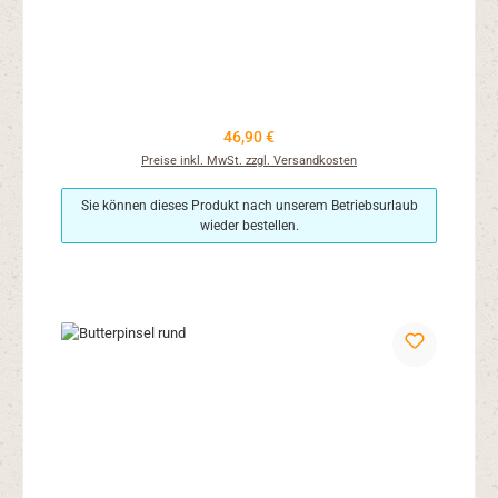
Regulärer Preis:
46,90 €
Preise inkl. MwSt. zzgl. Versandkosten
Sie können dieses Produkt nach unserem Betriebsurlaub
wieder bestellen.