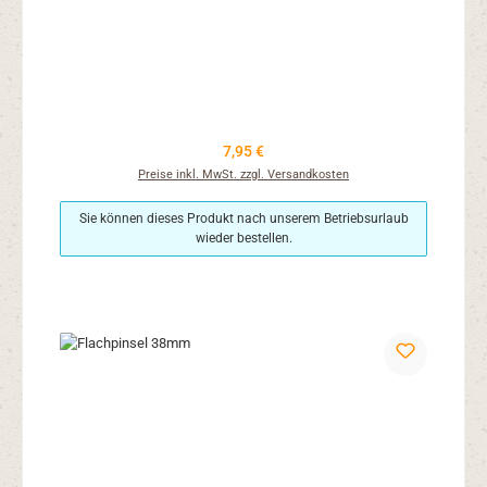
Regulärer Preis:
7,95 €
Preise inkl. MwSt. zzgl. Versandkosten
Sie können dieses Produkt nach unserem Betriebsurlaub
wieder bestellen.