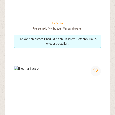
Regulärer Preis:
17,90 €
Preise inkl. MwSt. zzgl. Versandkosten
Sie können dieses Produkt nach unserem Betriebsurlaub
wieder bestellen.