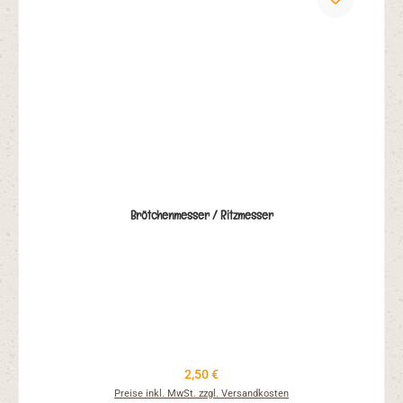
Brötchenmesser / Ritzmesser
Regulärer Preis:
2,50 €
Preise inkl. MwSt. zzgl. Versandkosten