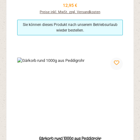
Regulärer Preis:
12,95 €
Preise inkl. MwSt. zzgl. Versandkosten
Sie können dieses Produkt nach unserem Betriebsurlaub
wieder bestellen.
Gärkorb rund 1000g aus Peddigrohr