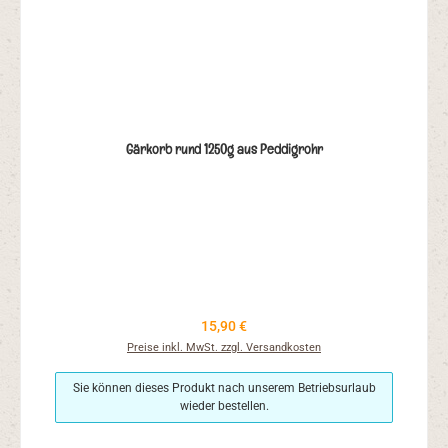
Gärkorb rund 1250g aus Peddigrohr
Regulärer Preis:
15,90 €
Preise inkl. MwSt. zzgl. Versandkosten
Sie können dieses Produkt nach unserem Betriebsurlaub
wieder bestellen.