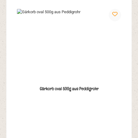
Gärkorb oval 500g aus Peddigrohr