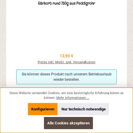
Gärkorb rund 750g aus Peddigrohr
Regulärer Preis:
13,90 €
Preise inkl. MwSt. zzgl. Versandkosten
Sie können dieses Produkt nach unserem Betriebsurlaub
wieder bestellen.
Diese Website verwendet Cookies, um eine bestmögliche Erfahrung bieten zu
können.
Mehr Informationen ...
Konfigurieren
Nur technisch notwendige
Alle Cookies akzeptieren