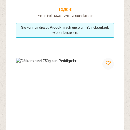
Regulärer Preis:
13,90 €
Preise inkl. MwSt. zzgl. Versandkosten
Sie können dieses Produkt nach unserem Betriebsurlaub
wieder bestellen.