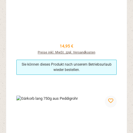
Regulärer Preis:
14,95 €
Preise inkl. MwSt. zzgl. Versandkosten
Sie können dieses Produkt nach unserem Betriebsurlaub
wieder bestellen.