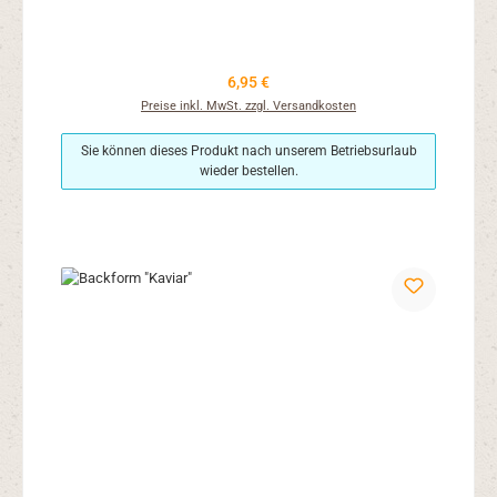
Regulärer Preis:
6,95 €
Preise inkl. MwSt. zzgl. Versandkosten
Sie können dieses Produkt nach unserem Betriebsurlaub
wieder bestellen.