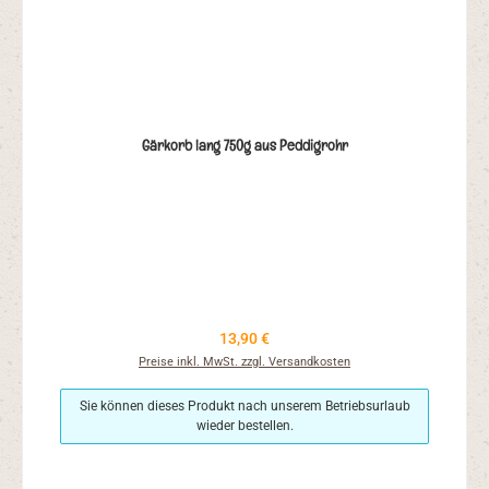
Gärkorb lang 750g aus Peddigrohr
Regulärer Preis:
13,90 €
Preise inkl. MwSt. zzgl. Versandkosten
Sie können dieses Produkt nach unserem Betriebsurlaub
wieder bestellen.