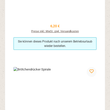
Regulärer Preis:
6,20 €
Preise inkl. MwSt. zzgl. Versandkosten
Sie können dieses Produkt nach unserem Betriebsurlaub
wieder bestellen.