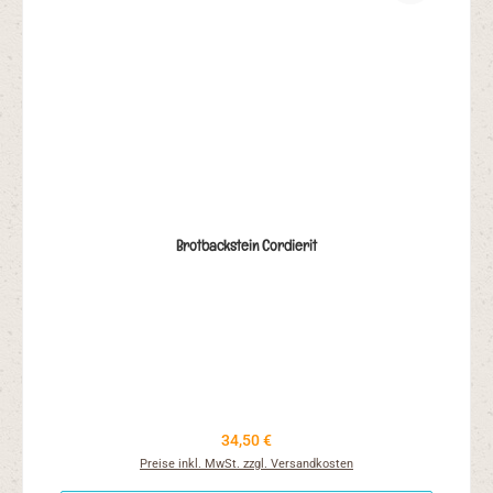
Brotbackstein Cordierit
Regulärer Preis:
34,50 €
Preise inkl. MwSt. zzgl. Versandkosten