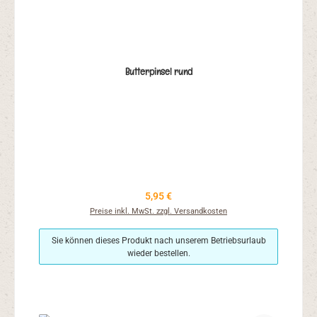
Butterpinsel rund
Regulärer Preis:
5,95 €
Preise inkl. MwSt. zzgl. Versandkosten
Sie können dieses Produkt nach unserem Betriebsurlaub
wieder bestellen.