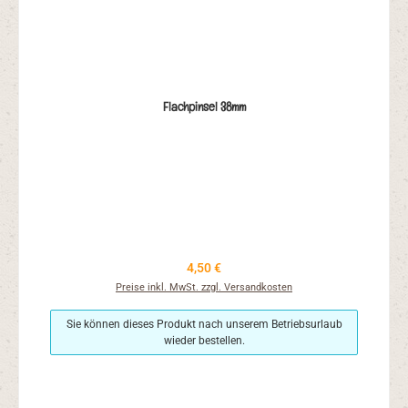
Flachpinsel 38mm
Regulärer Preis:
4,50 €
Preise inkl. MwSt. zzgl. Versandkosten
Sie können dieses Produkt nach unserem Betriebsurlaub
wieder bestellen.