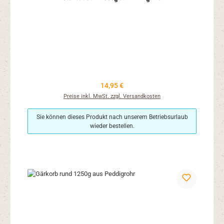
Regulärer Preis:
14,95 €
Preise inkl. MwSt. zzgl. Versandkosten
Sie können dieses Produkt nach unserem Betriebsurlaub
wieder bestellen.