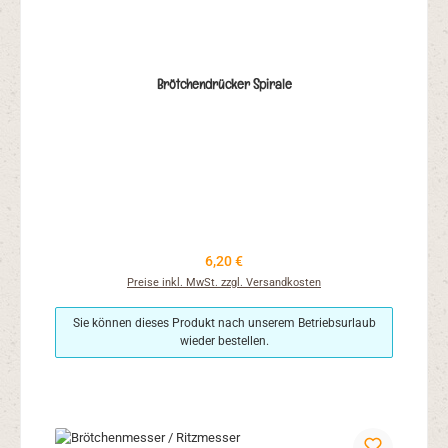
Brötchendrücker Spirale
Regulärer Preis:
6,20 €
Preise inkl. MwSt. zzgl. Versandkosten
Sie können dieses Produkt nach unserem Betriebsurlaub
wieder bestellen.