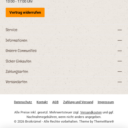
13:00 - 17:00 Uhr
Vertrag widerrufen
Service
Informationen
Unsere Communities
Sicher Einkaufen
Zahlungsarten
Versandarten
Datenschutz
Kontakt
AGB
Zahlung und Versand
Impressum
Alle Preise inkl. gesetzl. Mehrwertsteuer zzgl.
Versandkosten
und ggf.
Nachnahmegebühren, wenn nicht anders angegeben.
© 2026 Brotkrümel - Alle Rechte vorbehalten. Theme by
ThemeWare®