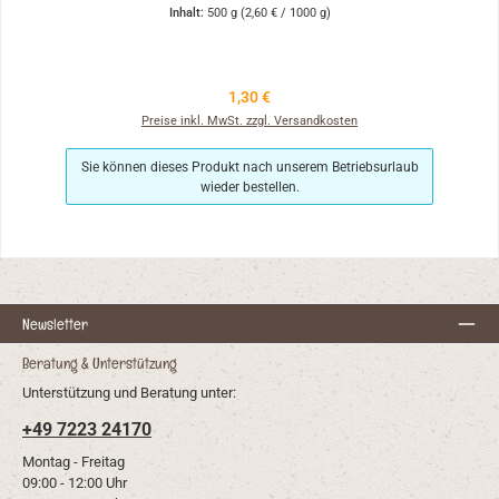
Inhalt:
500 g
(2,60 € / 1000 g)
Regulärer Preis:
1,30 €
Preise inkl. MwSt. zzgl. Versandkosten
Sie können dieses Produkt nach unserem Betriebsurlaub
wieder bestellen.
Newsletter
Beratung & Unterstützung
Unterstützung und Beratung unter:
+49 7223 24170
Montag - Freitag
09:00 - 12:00 Uhr