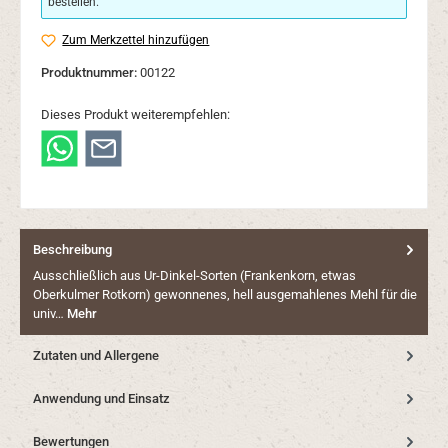
bestellen.
Zum Merkzettel hinzufügen
Produktnummer:
00122
Dieses Produkt weiterempfehlen:
Beschreibung
Ausschließlich aus Ur-Dinkel-Sorten (Frankenkorn, etwas
Oberkulmer Rotkorn) gewonnenes, hell ausgemahlenes Mehl für die
univ…
Mehr
Zutaten und Allergene
Anwendung und Einsatz
Bewertungen