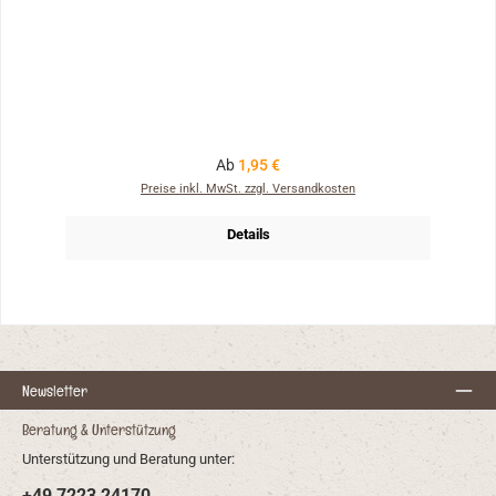
Regulärer Preis:
Ab
1,95 €
Preise inkl. MwSt. zzgl. Versandkosten
Details
Newsletter
Beratung & Unterstützung
Unterstützung und Beratung unter:
+49 7223 24170