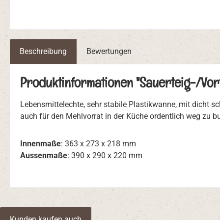
Beschreibung
Bewertungen
Produktinformationen "Sauerteig-/Vort
Lebensmittelechte, sehr stabile Plastikwanne, mit dicht s
auch für den Mehlvorrat in der Küche ordentlich weg zu b
Innenmaße
: 363 x 273 x 218 mm
Aussenmaße
: 390 x 290 x 220 mm
Kunden kaufen auch