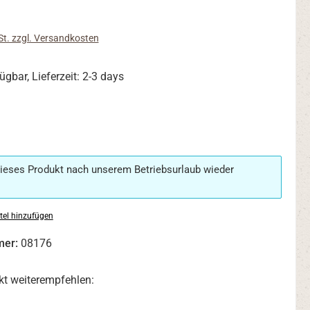
s:
St. zzgl. Versandkosten
ügbar, Lieferzeit: 2-3 days
ählen
ieses Produkt nach unserem Betriebsurlaub wieder
tel hinzufügen
mer:
08176
kt weiterempfehlen: