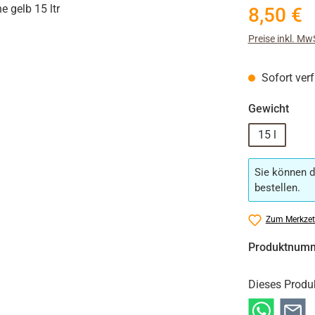
Regulärer Prei
8,50 €
Preise inkl. Mw
Sofort verf
ausw
Gewicht
15 l
Sie können d
bestellen.
Zum Merkzet
Produktnum
Dieses Produ