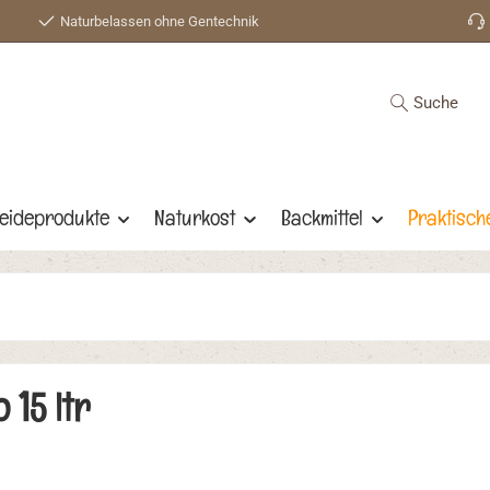
Naturbelassen ohne Gentechnik
Suche
eideprodukte
Naturkost
Backmittel
Praktisch
15 ltr