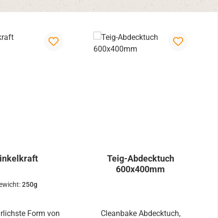
rnen
inkelkraft
Teig-Abdecktuch
600x400mm
ewicht:
250g
rlichste Form von
Cleanbake Abdecktuch,