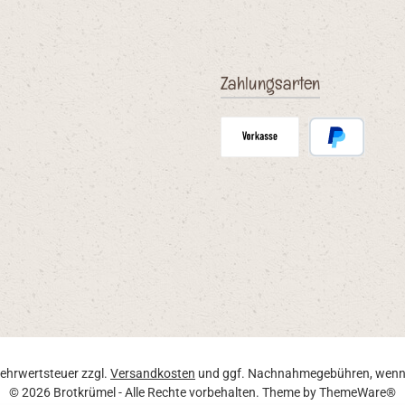
verselle
ver aus.
Zahlungsarten
Vorauskasse
PayPal
 Mehrwertsteuer zzgl.
Versandkosten
und ggf. Nachnahmegebühren, wenn 
© 2026 Brotkrümel - Alle Rechte vorbehalten. Theme by
ThemeWare®