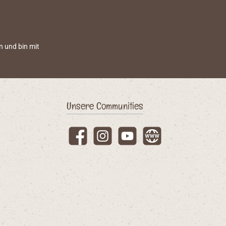
n und bin mit
Unsere Communities
Facebook
Instagram
YouTube
Website