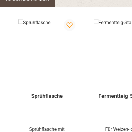
Produktgalerie überspringen
Sprühflasche
Fermentteig-S
Sprühflasche mit
Für Weizen- 