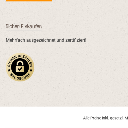
zeichnen das uni
Fermentstarterpul
Sicher Einkaufen
Mehrfach ausgezeichnet und zertifiziert!
Alle Preise inkl. gesetzl.