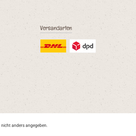
Versandarten
DHL
DPD Ausland
nicht anders angegeben.