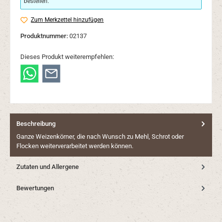
bestellen.
Zum Merkzettel hinzufügen
Produktnummer:
02137
Dieses Produkt weiterempfehlen:
Beschreibung
Ganze Weizenkörner, die nach Wunsch zu Mehl, Schrot oder
Flocken weiterverarbeitet werden können.
Zutaten und Allergene
Bewertungen