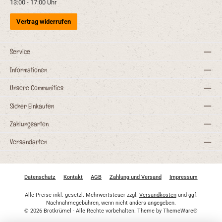
13:00 - 17:00 Uhr
Vertrag widerrufen
Service
Informationen
Unsere Communities
Sicher Einkaufen
Zahlungsarten
Versandarten
Datenschutz
Kontakt
AGB
Zahlung und Versand
Impressum
Alle Preise inkl. gesetzl. Mehrwertsteuer zzgl.
Versandkosten
und ggf.
Nachnahmegebühren, wenn nicht anders angegeben.
© 2026 Brotkrümel - Alle Rechte vorbehalten. Theme by
ThemeWare®