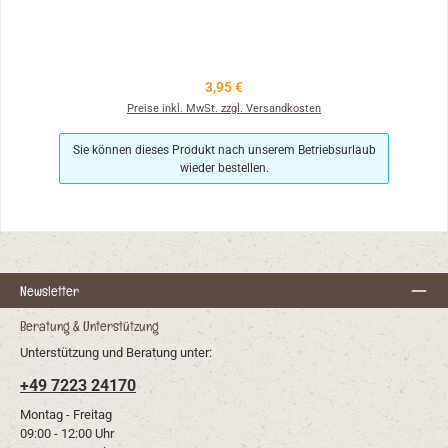
Regulärer Preis:
3,95 €
Preise inkl. MwSt. zzgl. Versandkosten
Sie können dieses Produkt nach unserem Betriebsurlaub
wieder bestellen.
Newsletter
Beratung & Unterstützung
Unterstützung und Beratung unter:
+49 7223 24170
Montag - Freitag
09:00 - 12:00 Uhr