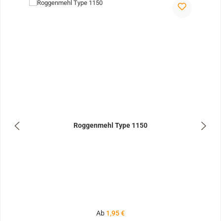
Roggenmehl Type 1150
Regulärer Preis:
Ab
1,95 €