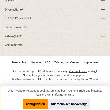
Service
Informationen
Unsere Communities
Sicher Einkaufen
Zahlungsarten
Versandarten
Datenschutz
Kontakt
AGB
Zahlung und Versand
Impressum
Alle Preise inkl. gesetzl. Mehrwertsteuer zzgl.
Versandkosten
und ggf.
Nachnahmegebühren, wenn nicht anders angegeben.
© 2026 Brotkrümel - Alle Rechte vorbehalten. Theme by
ThemeWare®
Diese Website verwendet Cookies, um eine bestmögliche Erfahrung bieten zu
können.
Mehr Informationen ...
Konfigurieren
Nur technisch notwendige