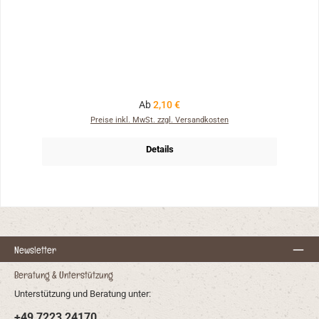
Regulärer Preis:
Ab
2,10 €
Preise inkl. MwSt. zzgl. Versandkosten
Details
Newsletter
Beratung & Unterstützung
Unterstützung und Beratung unter:
+49 7223 24170