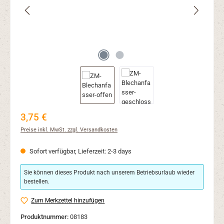
Regulärer Preis:
3,75 €
Preise inkl. MwSt. zzgl. Versandkosten
Sofort verfügbar, Lieferzeit: 2-3 days
Sie können dieses Produkt nach unserem Betriebsurlaub wieder
bestellen.
Zum Merkzettel hinzufügen
Produktnummer:
08183