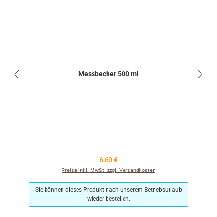
Messbecher 500 ml
Regulärer Preis:
6,60 €
Preise inkl. MwSt. zzgl. Versandkosten
Sie können dieses Produkt nach unserem Betriebsurlaub
wieder bestellen.