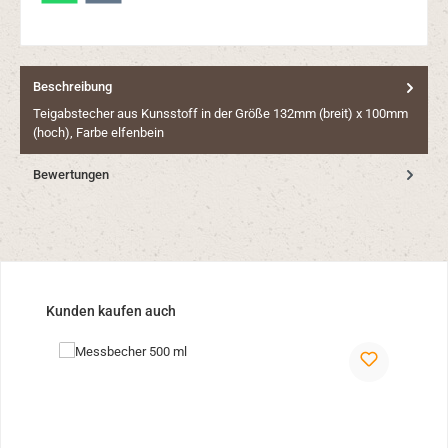
Beschreibung
Teigabstecher aus Kunsstoff in der Größe 132mm (breit) x 100mm
(hoch), Farbe elfenbein
Bewertungen
Produktgalerie überspringen
Kunden kaufen auch