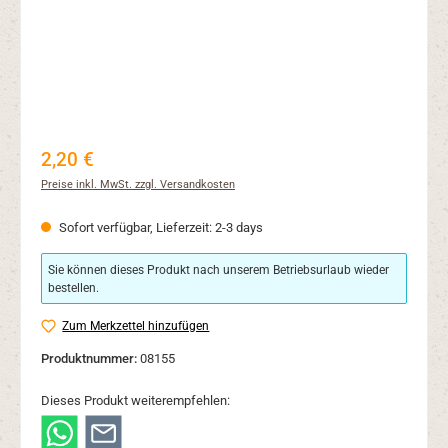
Regulärer Preis:
2,20 €
Preise inkl. MwSt. zzgl. Versandkosten
Sofort verfügbar, Lieferzeit: 2-3 days
Sie können dieses Produkt nach unserem Betriebsurlaub wieder
bestellen.
Zum Merkzettel hinzufügen
Produktnummer:
08155
Dieses Produkt weiterempfehlen: