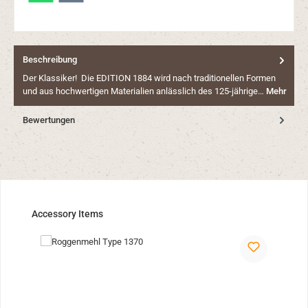
Beschreibung
Der Klassiker! Die EDITION 1884 wird nach traditionellen Formen
und aus hochwertigen Materialien anlässlich des 125-jährige…
Mehr
Bewertungen
Produktgalerie überspringen
Accessory Items