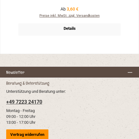
Regulärer Preis:
Ab
3,60 €
Preise inkl. MwSt. zzgl. Versandkosten
Details
Newsletter
Beratung & Unterstützung
Unterstützung und Beratung unter:
+49 7223 24170
Montag - Freitag
09:00 - 12:00 Uhr
13:00 - 17:00 Uhr
Vertrag widerrufen