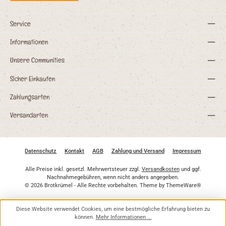
Service
Informationen
Unsere Communities
Sicher Einkaufen
Zahlungsarten
Versandarten
Datenschutz
Kontakt
AGB
Zahlung und Versand
Impressum
Alle Preise inkl. gesetzl. Mehrwertsteuer zzgl.
Versandkosten
und ggf.
Nachnahmegebühren, wenn nicht anders angegeben.
© 2026 Brotkrümel - Alle Rechte vorbehalten. Theme by
ThemeWare®
Diese Website verwendet Cookies, um eine bestmögliche Erfahrung bieten zu
können.
Mehr Informationen ...