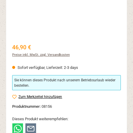
Regulärer Preis:
46,90 €
Preise inkl. MwSt. zzgl. Versandkosten
Sofort verfügbar, Lieferzeit: 2-3 days
Sie können dieses Produkt nach unserem Betriebsurlaub wieder
bestellen.
Zum Merkzettel hinzufügen
Produktnummer:
08156
Dieses Produkt weiterempfehlen: