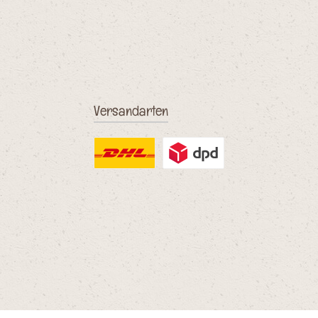
Versandarten
DHL
DPD Ausland