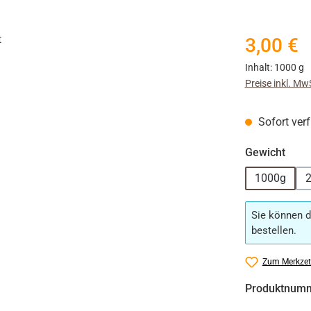
Regulärer Prei
3,00 €
Inhalt:
1000 g
Preise inkl. Mw
Sofort verf
ausw
Gewicht
1000g
Sie können d
bestellen.
Zum Merkzet
Produktnum