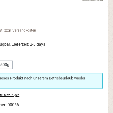
s:
St. zzgl. Versandkosten
ügbar, Lieferzeit: 2-3 days
ählen
2500g
ieses Produkt nach unserem Betriebsurlaub wieder
tel hinzufügen
mer:
00066