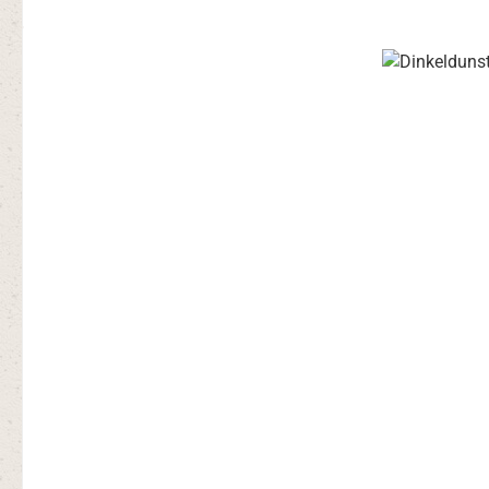
Bildergalerie überspringen