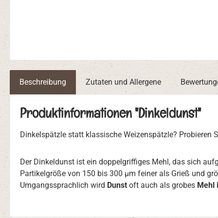
Beschreibung
Zutaten und Allergene
Bewertung
Produktinformationen "Dinkeldunst"
Dinkelspätzle statt klassische Weizenspätzle? Probieren S
Der Dinkeldunst ist ein doppelgriffiges Mehl, das sich au
Partikelgröße von 150 bis 300 µm feiner als Grieß und gr
Umgangssprachlich wird
Dunst
oft auch als grobes
Mehl