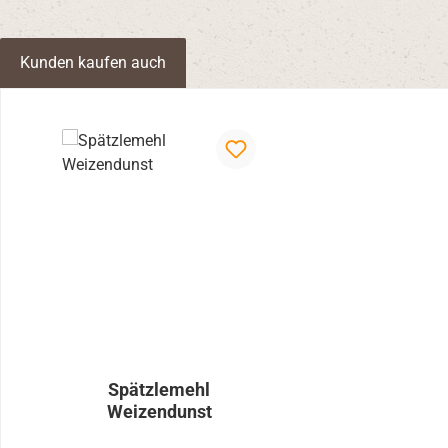
Kunden kaufen auch
Produktgalerie überspringen
Spätzlemehl
Weizendunst