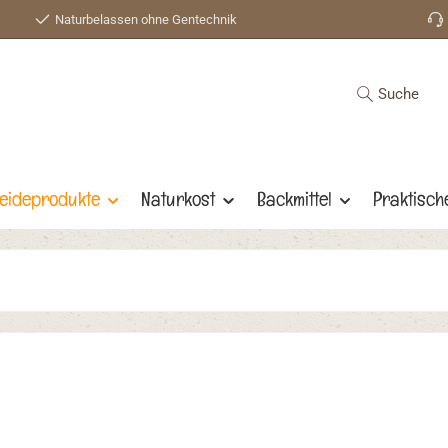
Naturbelassen ohne Gentechnik
Suche
eideprodukte
Naturkost
Backmittel
Praktisch