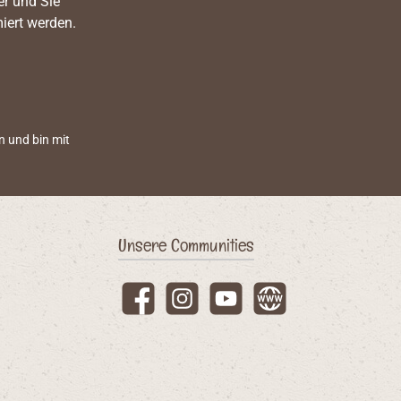
er und Sie
iert werden.
n und bin mit
Unsere Communities
Facebook
Instagram
YouTube
Website