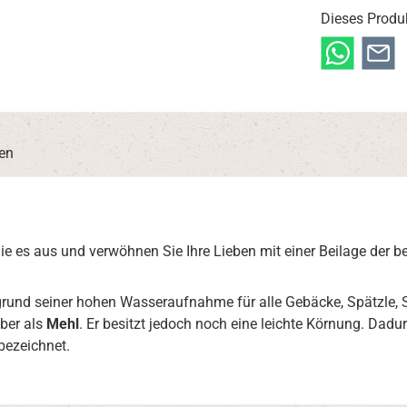
Dieses Produ
en
ie es aus und verwöhnen Sie Ihre Lieben mit einer Beilage der b
fgrund seiner hohen Wasseraufnahme für alle Gebäcke, Spätzle, S
öber als
Mehl
. Er besitzt jedoch noch eine leichte Körnung. Dadur
bezeichnet.