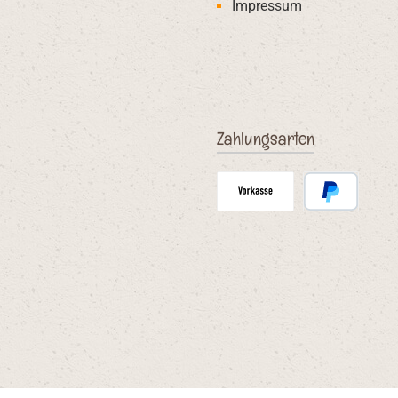
Impressum
Zahlungsarten
Vorauskasse
PayPal