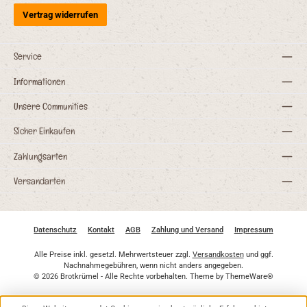
Vertrag widerrufen
Service
Informationen
Unsere Communities
Sicher Einkaufen
Zahlungsarten
Versandarten
Datenschutz
Kontakt
AGB
Zahlung und Versand
Impressum
Alle Preise inkl. gesetzl. Mehrwertsteuer zzgl.
Versandkosten
und ggf.
Nachnahmegebühren, wenn nicht anders angegeben.
© 2026 Brotkrümel - Alle Rechte vorbehalten. Theme by
ThemeWare®