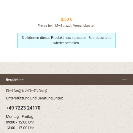
Regulärer Preis:
3,50 €
Preise inkl. MwSt. zzgl. Versandkosten
Sie können dieses Produkt nach unserem Betriebsurlaub
wieder bestellen.
Newsletter
Beratung & Unterstützung
Unterstützung und Beratung unter:
+49 7223 24170
Montag - Freitag
09:00 - 12:00 Uhr
13:00 - 17:00 Uhr