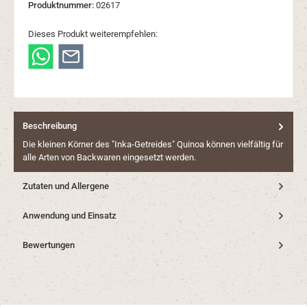
Produktnummer:
02617
Dieses Produkt weiterempfehlen:
Beschreibung
Die kleinen Körner des "Inka-Getreides" Quinoa können vielfältig für
alle Arten von Backwaren eingesetzt werden.
Zutaten und Allergene
Anwendung und Einsatz
Bewertungen