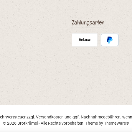
Zahlungsarten
Vorauskasse
PayPal
 Mehrwertsteuer zzgl.
Versandkosten
und ggf. Nachnahmegebühren, wenn 
© 2026 Brotkrümel - Alle Rechte vorbehalten. Theme by
ThemeWare®