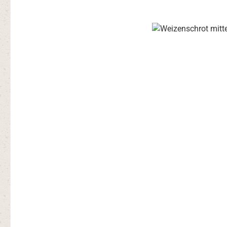
Bildergalerie überspringen