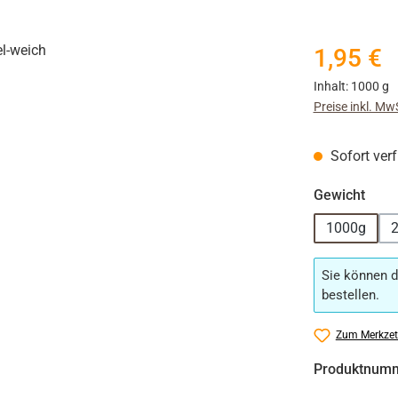
Regulärer Prei
1,95 €
Inhalt:
1000 g
Preise inkl. Mw
Sofort verf
ausw
Gewicht
1000g
Sie können d
bestellen.
Zum Merkzet
Produktnum