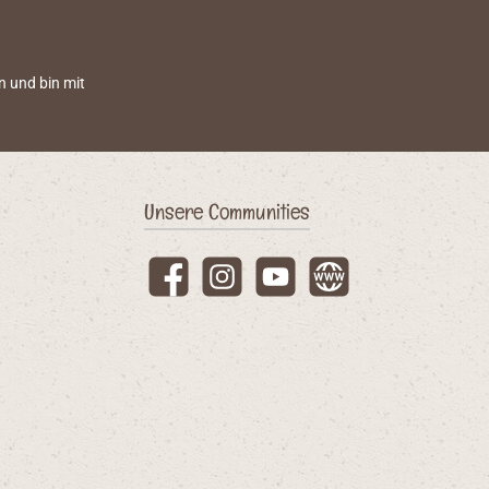
n und bin mit
Unsere Communities
Facebook
Instagram
YouTube
Website