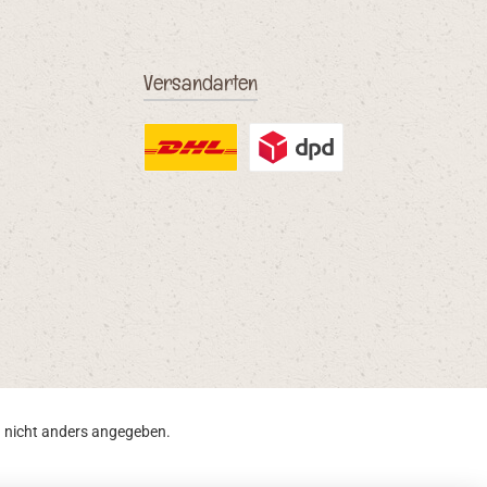
Versandarten
DHL
DPD Ausland
nicht anders angegeben.