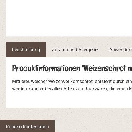
Beschreibung
Zutaten und Allergene
Anwendung
Produktinformationen "Weizenschrot mi
Mittlerer, weicher Weizenvollkornschrot entsteht durch e
werden kann er bei allen Arten von Backwaren, die einen
Kunden kaufen auch