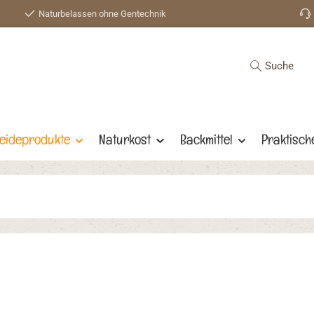
Naturbelassen ohne Gentechnik
Suche
eideprodukte
Naturkost
Backmittel
Praktisch