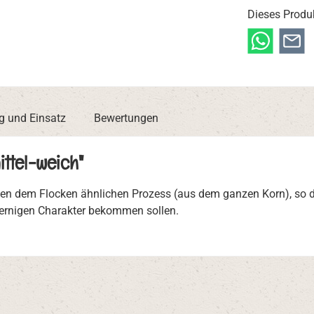
Dieses Produ
 und Einsatz
Bewertungen
ttel-weich"
inen dem Flocken ähnlichen Prozess (aus dem ganzen Korn), so d
 kernigen Charakter bekommen sollen.