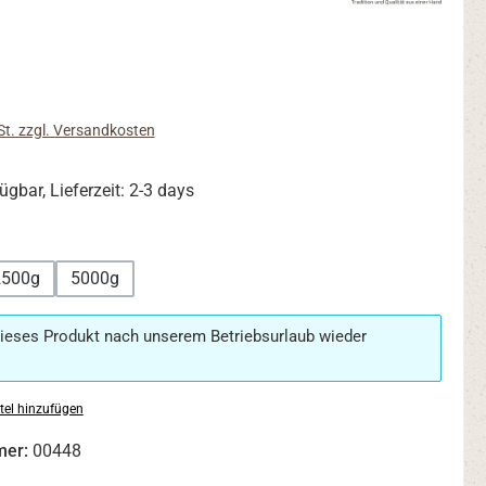
s:
St. zzgl. Versandkosten
ügbar, Lieferzeit: 2-3 days
ählen
2500g
5000g
ieses Produkt nach unserem Betriebsurlaub wieder
tel hinzufügen
mer:
00448