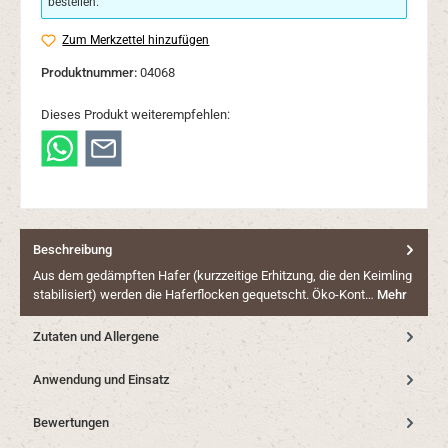
bestellen.
Zum Merkzettel hinzufügen
Produktnummer:
04068
Dieses Produkt weiterempfehlen:
Beschreibung
Aus dem gedämpften Hafer (kurzzeitige Erhitzung, die den Keimling
stabilisiert) werden die Haferflocken gequetscht. Öko-Kont…
Mehr
Zutaten und Allergene
Anwendung und Einsatz
Bewertungen