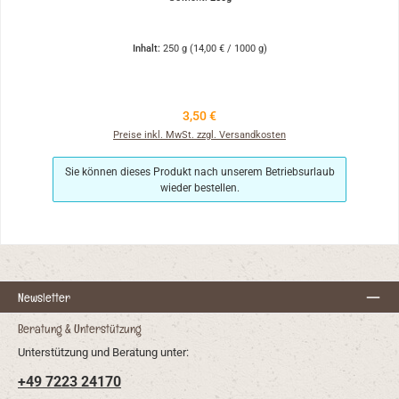
Inhalt:
250 g
(14,00 € / 1000 g)
Regulärer Preis:
3,50 €
Preise inkl. MwSt. zzgl. Versandkosten
Sie können dieses Produkt nach unserem Betriebsurlaub
wieder bestellen.
Newsletter
Beratung & Unterstützung
Unterstützung und Beratung unter:
+49 7223 24170