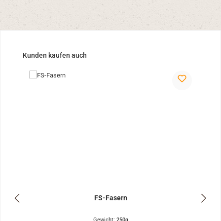
Produktgalerie überspringen
Kunden kaufen auch
FS-Fasern
Gewicht:
250g