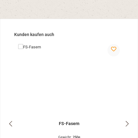
Produktgalerie überspringen
Kunden kaufen auch
FS-Fasern
Gewicht:
250g