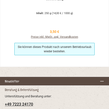
Inhalt:
250 g
(14,00 € / 1000 g)
Regulärer Preis:
3,50 €
Preise inkl. MwSt. zzgl. Versandkosten
Sie können dieses Produkt nach unserem Betriebsurlaub
wieder bestellen.
Newsletter
Beratung & Unterstützung
Unterstützung und Beratung unter:
+49 7223 24170