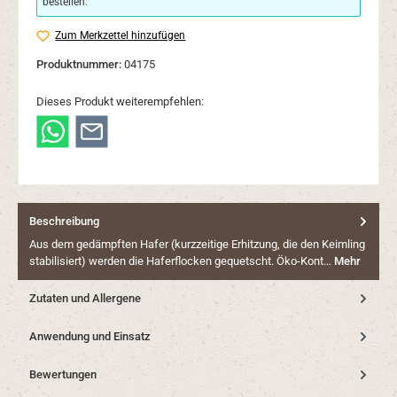
bestellen.
Zum Merkzettel hinzufügen
Produktnummer:
04175
Dieses Produkt weiterempfehlen:
Beschreibung
Aus dem gedämpften Hafer (kurzzeitige Erhitzung, die den Keimling
stabilisiert) werden die Haferflocken gequetscht. Öko-Kont…
Mehr
Zutaten und Allergene
Anwendung und Einsatz
Bewertungen