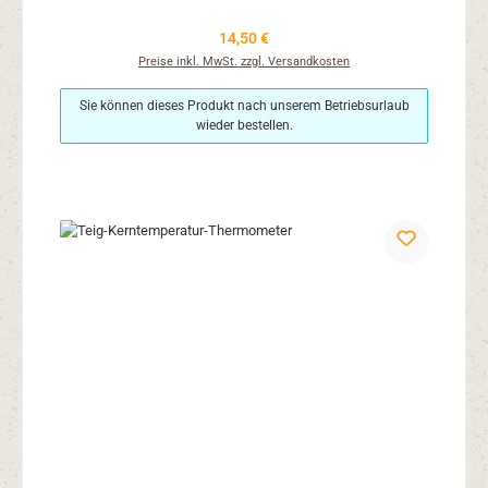
Regulärer Preis:
14,50 €
Preise inkl. MwSt. zzgl. Versandkosten
Sie können dieses Produkt nach unserem Betriebsurlaub
wieder bestellen.