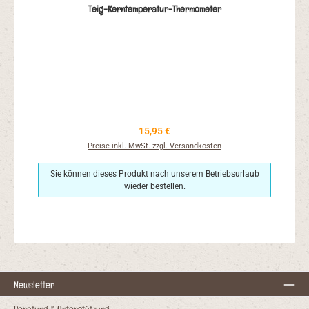
Teig-Kerntemperatur-Thermometer
Regulärer Preis:
15,95 €
Preise inkl. MwSt. zzgl. Versandkosten
Sie können dieses Produkt nach unserem Betriebsurlaub
wieder bestellen.
Newsletter
Beratung & Unterstützung