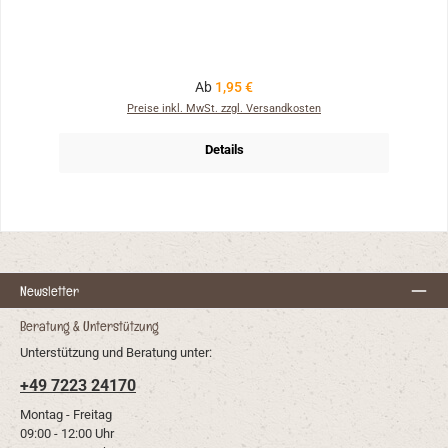
Regulärer Preis:
Ab
1,95 €
Preise inkl. MwSt. zzgl. Versandkosten
Details
Newsletter
Beratung & Unterstützung
Unterstützung und Beratung unter:
+49 7223 24170
Montag - Freitag
09:00 - 12:00 Uhr