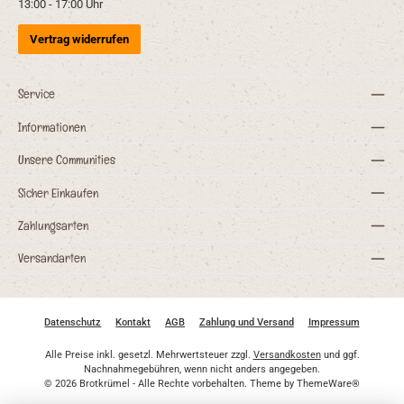
13:00 - 17:00 Uhr
Vertrag widerrufen
Service
Informationen
Unsere Communities
Sicher Einkaufen
Zahlungsarten
Versandarten
Datenschutz
Kontakt
AGB
Zahlung und Versand
Impressum
Alle Preise inkl. gesetzl. Mehrwertsteuer zzgl.
Versandkosten
und ggf.
Nachnahmegebühren, wenn nicht anders angegeben.
© 2026 Brotkrümel - Alle Rechte vorbehalten. Theme by
ThemeWare®