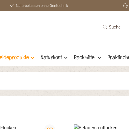
Naturbelassen ohne Gentechnik
Suche
eideprodukte
Naturkost
Backmittel
Praktisch