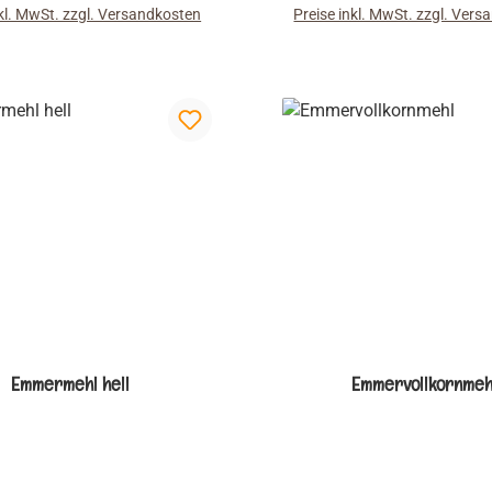
nkl. MwSt. zzgl. Versandkosten
Preise inkl. MwSt. zzgl. Ver
Emmermehl hell
Emmervollkornmeh